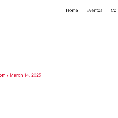
Home
Eventos
Col
com
/
March 14, 2025