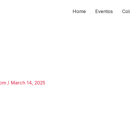
Home
Eventos
Col
com
/
March 14, 2025